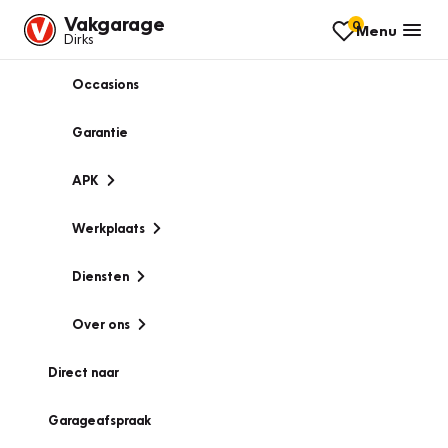
Vakgarage
0
Menu
Dirks
Occasions
Garantie
APK
Werkplaats
Diensten
Over ons
Direct naar
Garageafspraak