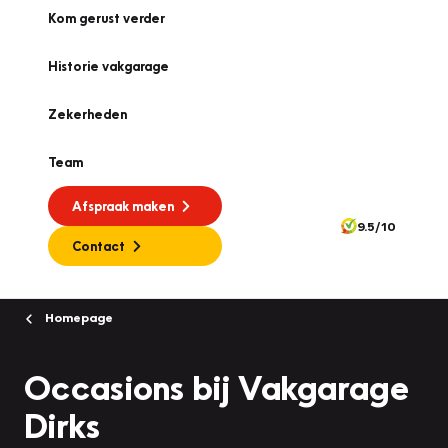
Kom gerust verder
Historie vakgarage
Zekerheden
Team
Afspraak maken
9.5/10
Contact
Homepage
Occasions bij Vakgarage
Dirks