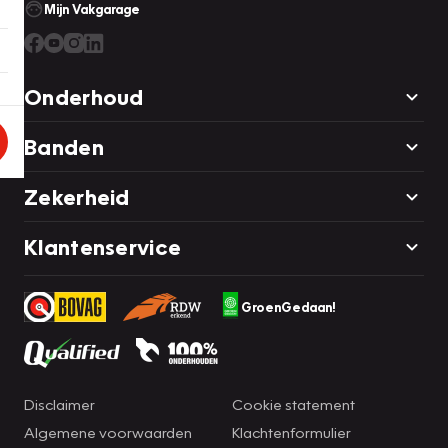
Mijn Vakgarage
Onderhoud
Banden
Zekerheid
Klantenservice
GroenGedaan!
Disclaimer
Cookie statement
Algemene voorwaarden
Klachtenformulier