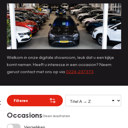
Welkom in onze digitale showroom, leuk dat u een kijkje
komt nemen. Heeft u interesse in een occasion? Neem
gerust contact met ons op via
0224-237373
.
Filteren
Occasions
Geen resultaten
Vergelijken