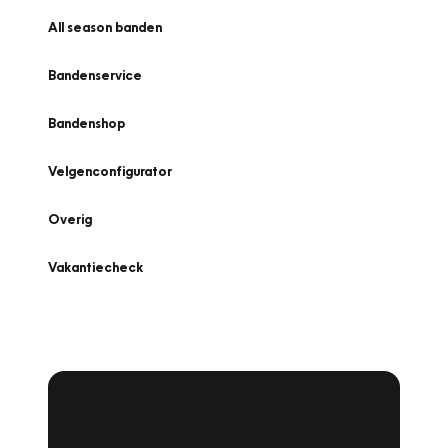
All season banden
Bandenservice
Bandenshop
Velgenconfigurator
Overig
Vakantiecheck
Plan een