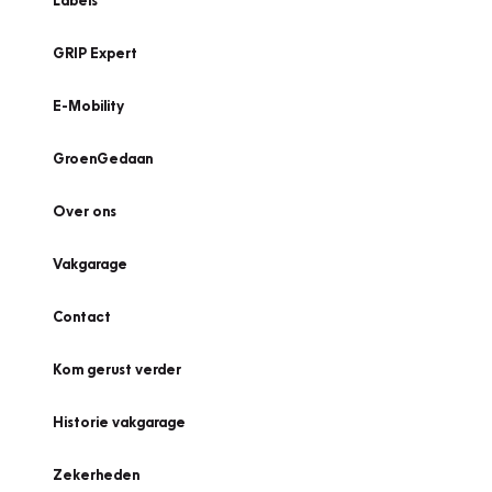
Labels
GRIP Expert
E-Mobility
GroenGedaan
Over ons
Vakgarage
Contact
Kom gerust verder
Historie vakgarage
Zekerheden