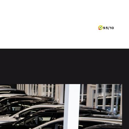
9.5/10