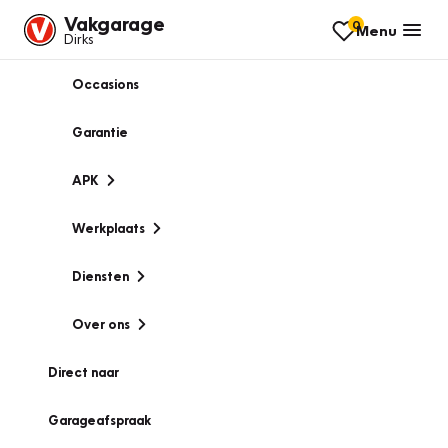
Vakgarage
0
Menu
Dirks
Occasions
Garantie
APK
Werkplaats
Diensten
Over ons
Direct naar
Garageafspraak