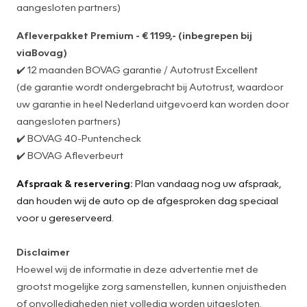
aangesloten partners)
Afleverpakket Premium - € 1199,- (inbegrepen bij
viaBovag)
✔️ 12 maanden BOVAG garantie / Autotrust Excellent
(de garantie wordt ondergebracht bij Autotrust, waardoor
uw garantie in heel Nederland uitgevoerd kan worden door
aangesloten partners)
✔️ BOVAG 40-Puntencheck
✔️ BOVAG Afleverbeurt
Afspraak & reservering:
Plan vandaag nog uw afspraak,
dan houden wij de auto op de afgesproken dag speciaal
voor u gereserveerd.
Disclaimer
Hoewel wij de informatie in deze advertentie met de
grootst mogelijke zorg samenstellen, kunnen onjuistheden
of onvolledigheden niet volledig worden uitgesloten.