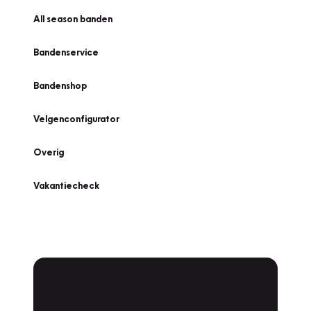
All season banden
Bandenservice
Bandenshop
Velgenconfigurator
Overig
Vakantiecheck
Plan een