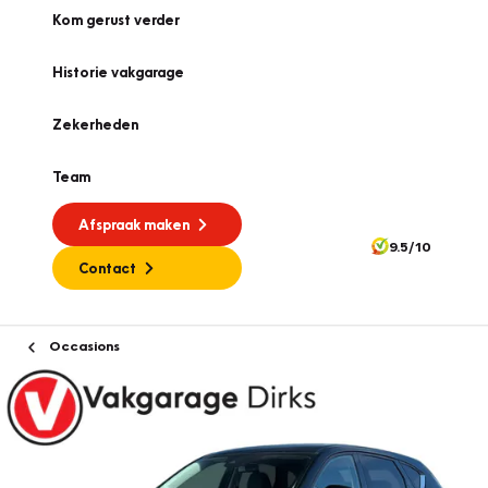
Kom gerust verder
Historie vakgarage
Zekerheden
Team
Afspraak maken
9.5/10
Contact
Occasions