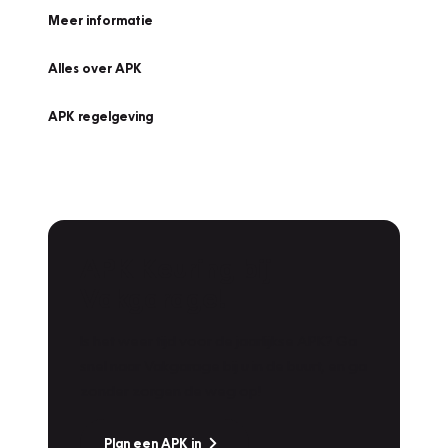
Meer informatie
Alles over APK
APK regelgeving
APK Keuring bij
Vakgarage!
Is het weer tijd voor de jaarlijkse APK? Ga
snel naar Vakgarage bij u in de buurt, en ga
zonder zorgen de weg op!
Plan een APK in