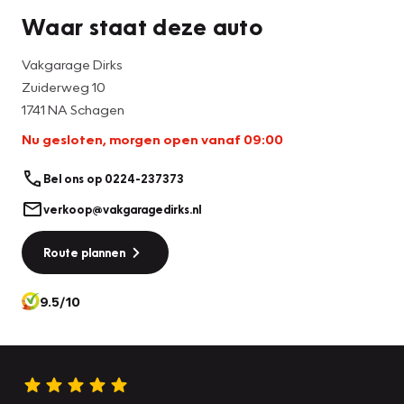
Waar staat deze auto
Vakgarage Dirks
Zuiderweg 10
1741 NA Schagen
Nu gesloten, morgen open vanaf 09:00
Bel ons op 0224-237373
verkoop@vakgaragedirks.nl
Route plannen
9.5/10