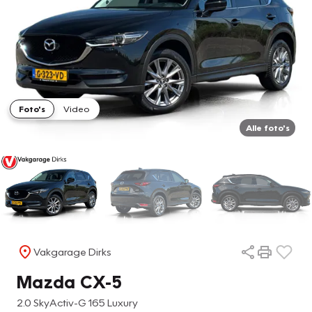
Foto's
Video
Alle foto's
Vakgarage Dirks
Mazda CX-5
2.0 SkyActiv-G 165 Luxury