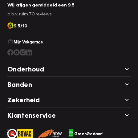
Wij krijgen gemiddeld een 9.5
o.b.v. ruim 70 reviews
9.5/10
Mijn Vakgarage
Onderhoud
Banden
Zekerheid
Klantenservice
GroenGedaan!