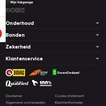
Mijn Vakgarage
Onderhoud
Banden
Zekerheid
Klantenservice
GroenGedaan!
Disclaimer
Cookie statement
Algemene voorwaarden
Klachtenformulier