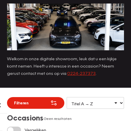
Welkom in onze digitale showroom, leuk dat u een kijkje
komt nemen. Heeft u interesse in een occasion? Neem
gerust contact met ons op via
0224-237373
.
Filteren
Occasions
Geen resultaten
Vergelijken