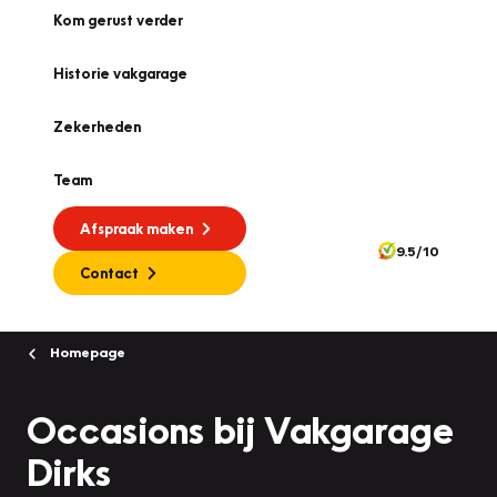
Kom gerust verder
Historie vakgarage
Zekerheden
Team
Afspraak maken
9.5/10
Contact
Homepage
Occasions bij Vakgarage
Dirks