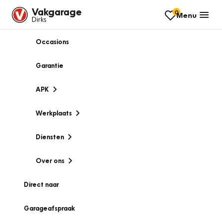
Vakgarage
0
Menu
Dirks
Occasions
Garantie
APK
Werkplaats
Diensten
Over ons
Direct naar
Garageafspraak