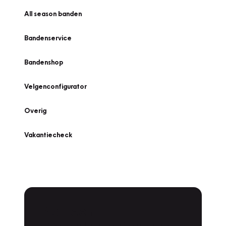
All season banden
Bandenservice
Bandenshop
Velgenconfigurator
Overig
Vakantiecheck
Plan een