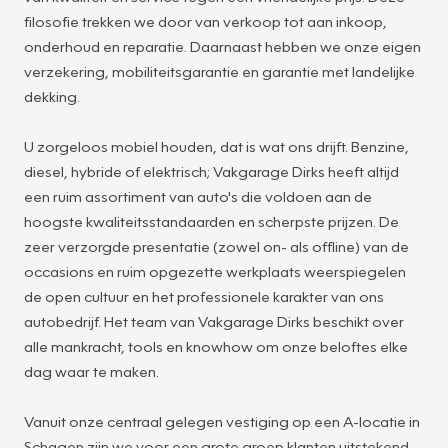
filosofie trekken we door van verkoop tot aan inkoop,
onderhoud en reparatie. Daarnaast hebben we onze eigen
verzekering, mobiliteitsgarantie en garantie met landelijke
dekking.
U zorgeloos mobiel houden, dat is wat ons drijft. Benzine,
diesel, hybride of elektrisch; Vakgarage Dirks heeft altijd
een ruim assortiment van auto's die voldoen aan de
hoogste kwaliteitsstandaarden en scherpste prijzen. De
zeer verzorgde presentatie (zowel on- als offline) van de
occasions en ruim opgezette werkplaats weerspiegelen
de open cultuur en het professionele karakter van ons
autobedrijf. Het team van Vakgarage Dirks beschikt over
alle mankracht, tools en knowhow om onze beloftes elke
dag waar te maken.
Vanuit onze centraal gelegen vestiging op een A-locatie in
Schagen zijn we voor een grote groep klanten uitstekend