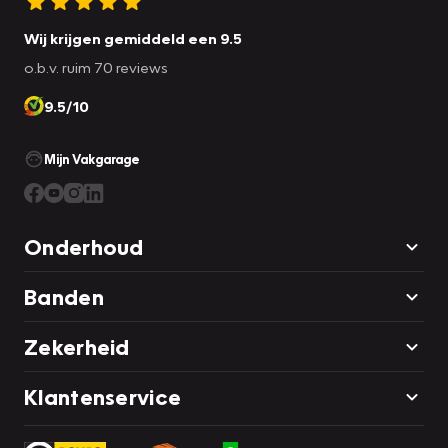
Wij krijgen gemiddeld een 9.5
o.b.v. ruim 70 reviews
9.5/10
Mijn Vakgarage
Onderhoud
Banden
Zekerheid
Klantenservice