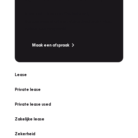
Werkplaatsafspraak
Is uw auto toe aan Onderhoud,
Bandenwissel of een Vakantiecheck? Plan
online een afspraak!
Maak een afspraak
Lease
Private lease
Private lease used
Zakelijke lease
Zekerheid