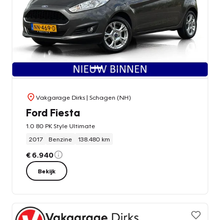
Vakgarage Dirks
| Schagen (NH)
Ford Fiesta
1.0 80 PK Style Ultimate
2017
Benzine
138.480 km
€ 6.940
Bekijk