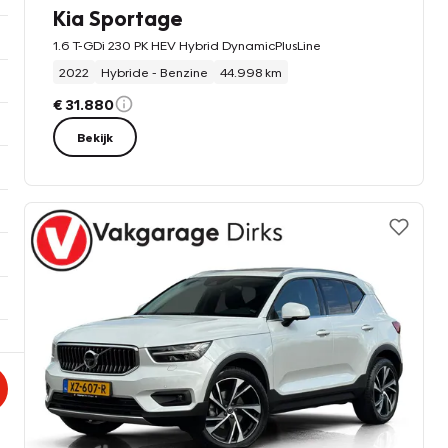
Kia Sportage
1.6 T-GDi 230 PK HEV Hybrid DynamicPlusLine
2022
Hybride - Benzine
44.998 km
€ 31.880
Bekijk