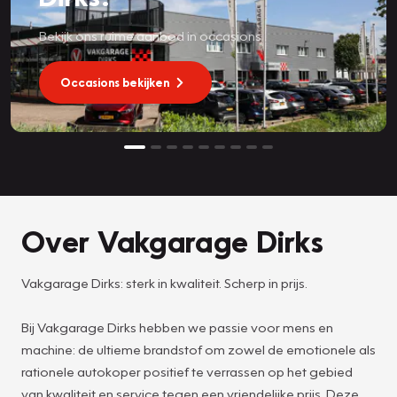
Bekijk ons ruime aanbod in occasions
Occasions bekijken
Over Vakgarage Dirks
Vakgarage Dirks: sterk in kwaliteit. Scherp in prijs.
Bij Vakgarage Dirks hebben we passie voor mens en
machine: de ultieme brandstof om zowel de emotionele als
rationele autokoper positief te verrassen op het gebied
van kwaliteit en service tegen een vriendelijke prijs. Deze