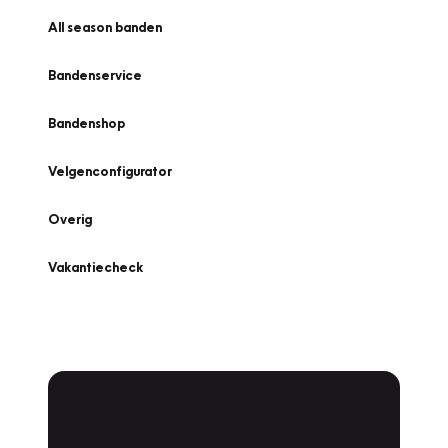
All season banden
Bandenservice
Bandenshop
Velgenconfigurator
Overig
Vakantiecheck
Plan een