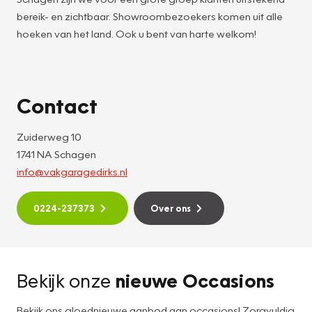
bereik- en zichtbaar. Showroombezoekers komen uit alle
hoeken van het land. Ook u bent van harte welkom!
Contact
Zuiderweg 10
1741 NA Schagen
info@vakgaragedirks.nl
0224-237373
Over ons
Bekijk onze
nieuwe Occasions
Bekijk ons gloednieuwe aanbod aan occasions! Zorgvuldig