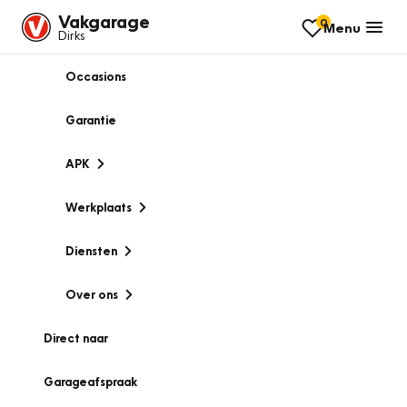
Vakgarage
0
Menu
Dirks
Occasions
Garantie
APK
Werkplaats
Diensten
Over ons
Direct naar
Garageafspraak