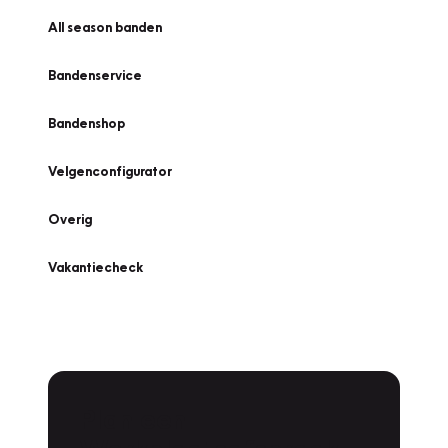
All season banden
Bandenservice
Bandenshop
Velgenconfigurator
Overig
Vakantiecheck
Plan een