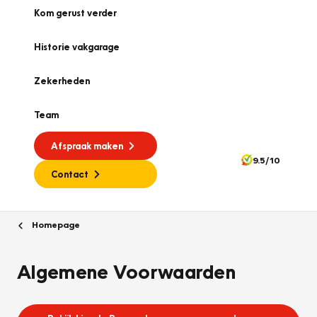
Kom gerust verder
Historie vakgarage
Zekerheden
Team
Afspraak maken
9.5/10
Contact
Homepage
Algemene Voorwaarden