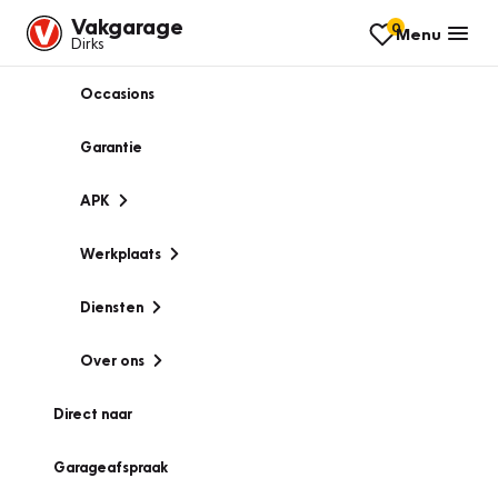
Vakgarage
0
Menu
Dirks
Occasions
Garantie
APK
Werkplaats
Diensten
Over ons
Direct naar
Garageafspraak