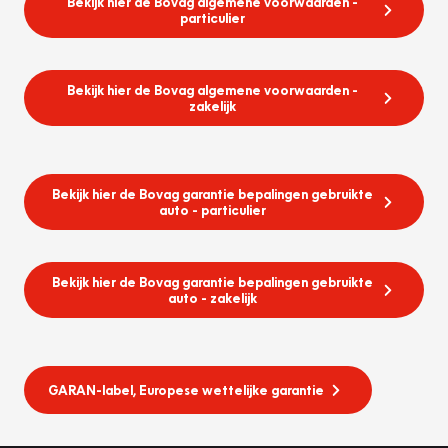
Bekijk hier de Bovag algemene voorwaarden -
particulier
Bekijk hier de Bovag algemene voorwaarden -
zakelijk
Bekijk hier de Bovag garantie bepalingen gebruikte
auto - particulier
Bekijk hier de Bovag garantie bepalingen gebruikte
auto - zakelijk
GARAN-label, Europese wettelijke garantie