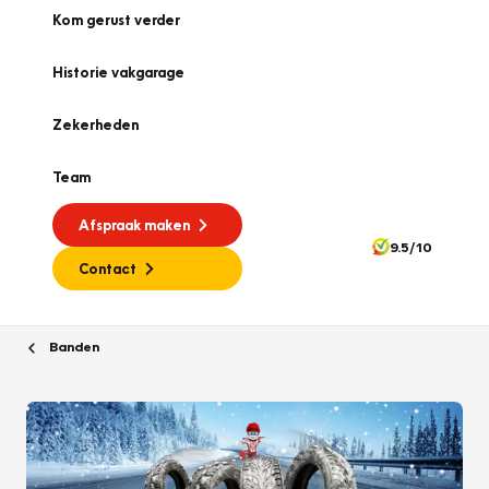
Kom gerust verder
Historie vakgarage
Zekerheden
Team
Afspraak maken
9.5/10
Contact
Banden