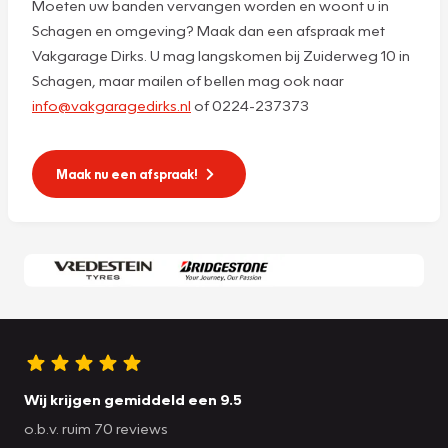
Moeten uw banden vervangen worden en woont u in
Schagen en omgeving? Maak dan een afspraak met
Vakgarage Dirks. U mag langskomen bij Zuiderweg 10 in
Schagen, maar mailen of bellen mag ook naar
info@vakgaragedirks.nl
of 0224-237373
Maak nu een afspraak!
Wij krijgen gemiddeld een 9.5
o.b.v. ruim 70 reviews