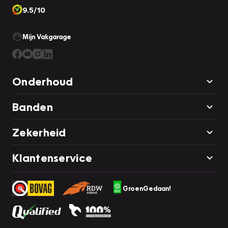
9.5/10
Mijn Vakgarage
Onderhoud
Banden
Zekerheid
Klantenservice
GroenGedaan!