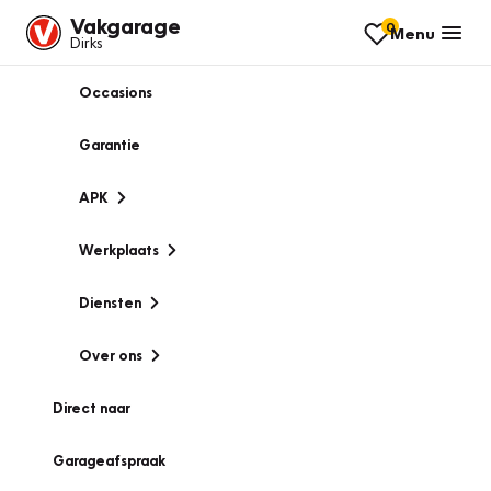
Vakgarage
0
Menu
Dirks
Occasions
Garantie
APK
Werkplaats
Diensten
Over ons
Direct naar
Garageafspraak