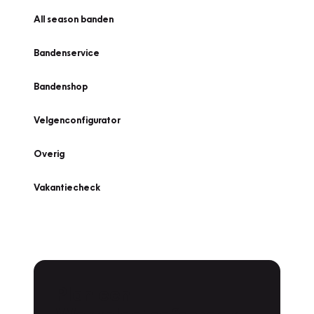
All season banden
Bandenservice
Bandenshop
Velgenconfigurator
Overig
Vakantiecheck
Plan een