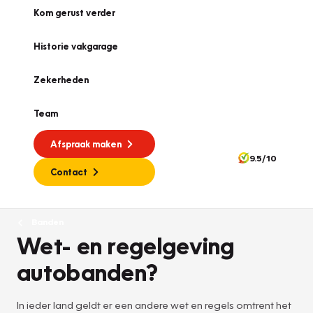
Kom gerust verder
Historie vakgarage
Zekerheden
Team
Afspraak maken
9.5/10
Contact
Banden
Wet- en regelgeving
autobanden?
In ieder land geldt er een andere wet en regels omtrent het