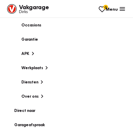
Vakgarage
0
Menu
Dirks
Occasions
Garantie
APK
Werkplaats
Diensten
Over ons
Direct naar
Garageafspraak