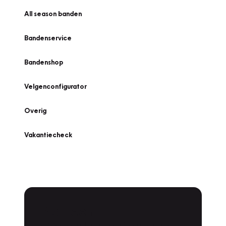
All season banden
Bandenservice
Bandenshop
Velgenconfigurator
Overig
Vakantiecheck
Plan een