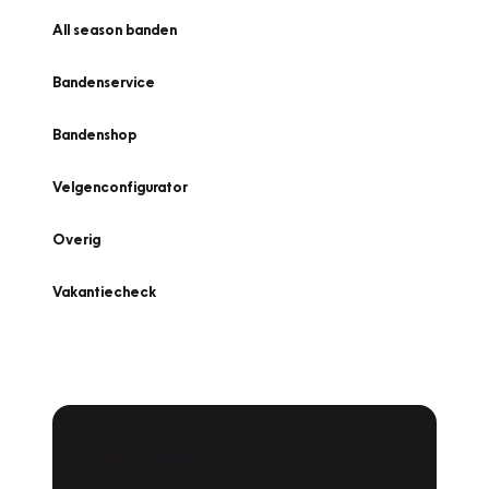
All season banden
Bandenservice
Bandenshop
Velgenconfigurator
Overig
Vakantiecheck
Plan een