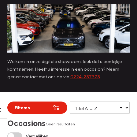
Welkom in onze digitale showroom, leuk dat u een kijkje
komt nemen. Heeft u interesse in een occasion? Neem
gerust contact met ons op via
0224-237373
.
Filteren
Occasions
Geen resultaten
Vergelijken