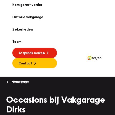
Kom gerust verder
Historie vakgarage
Zekerheden
Team
Afspraak maken
9.5/10
Contact
Homepage
Occasions bij Vakgarage
Dirks