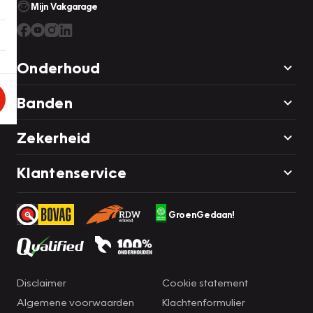
Mijn Vakgarage
Onderhoud
Banden
Zekerheid
Klantenservice
GroenGedaan!
Disclaimer
Cookie statement
Algemene voorwaarden
Klachtenformulier