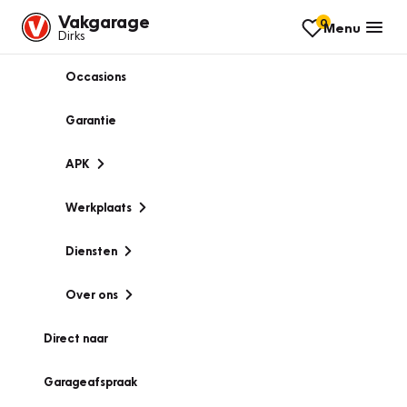
Vakgarage
0
Menu
Dirks
Occasions
Garantie
APK
Werkplaats
Diensten
Over ons
Direct naar
Garageafspraak