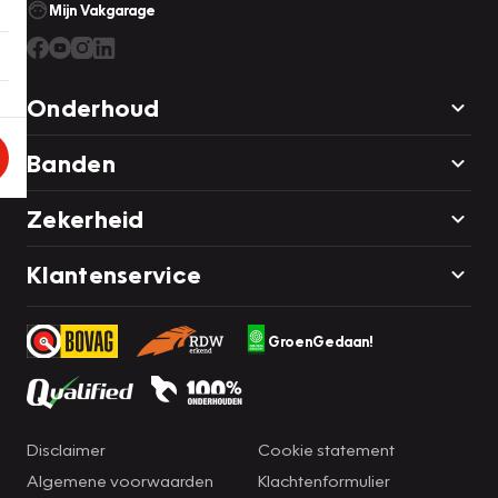
Mijn Vakgarage
Onderhoud
Banden
Zekerheid
Klantenservice
GroenGedaan!
Disclaimer
Cookie statement
Algemene voorwaarden
Klachtenformulier