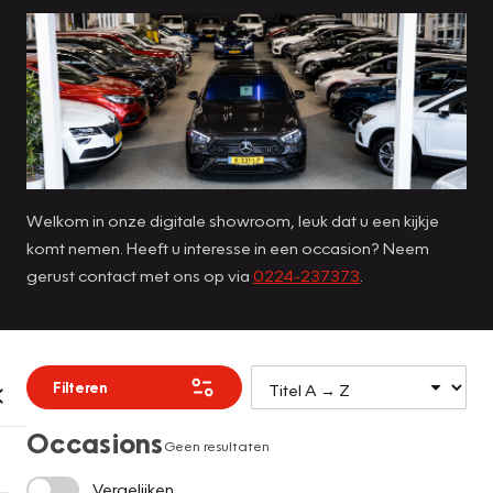
Welkom in onze digitale showroom, leuk dat u een kijkje
komt nemen. Heeft u interesse in een occasion? Neem
gerust contact met ons op via
0224-237373
.
Filteren
Occasions
Geen resultaten
Vergelijken