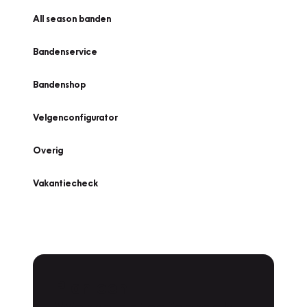
All season banden
Bandenservice
Bandenshop
Velgenconfigurator
Overig
Vakantiecheck
Plan een