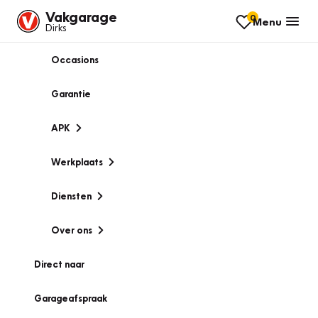
Vakgarage
0
Menu
Dirks
Occasions
Garantie
APK
Werkplaats
Diensten
Over ons
Direct naar
Garageafspraak