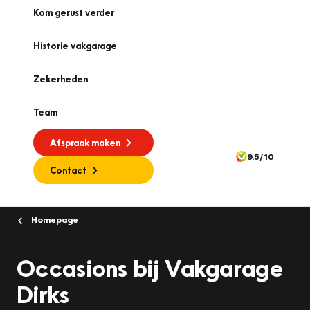
Kom gerust verder
Historie vakgarage
Zekerheden
Team
Afspraak maken
9.5/10
Contact
Homepage
Occasions bij Vakgarage
Dirks