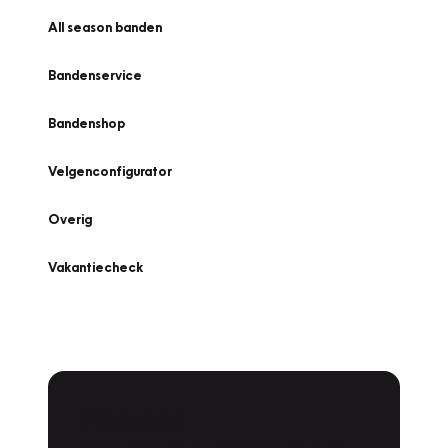
All season banden
Bandenservice
Bandenshop
Velgenconfigurator
Overig
Vakantiecheck
Plan een