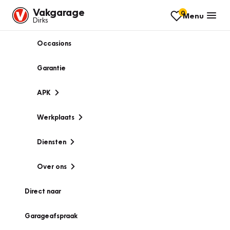
Vakgarage
0
Menu
Dirks
Occasions
Garantie
APK
Werkplaats
Diensten
Over ons
Direct naar
Garageafspraak