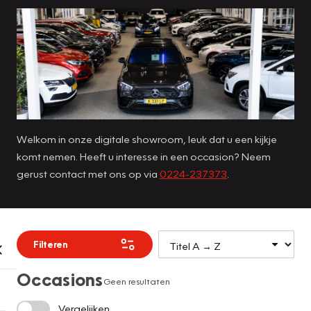
Welkom in onze digitale showroom, leuk dat u een kijkje
komt nemen. Heeft u interesse in een occasion? Neem
gerust contact met ons op via
0224-237373
.
Filteren
Occasions
Geen resultaten
Vergelijken