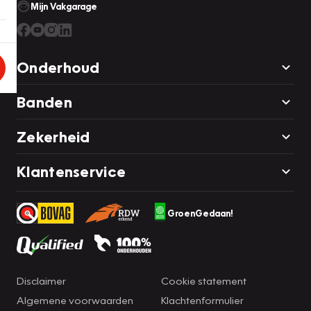
Mijn Vakgarage
Onderhoud
Banden
Zekerheid
Klantenservice
GroenGedaan!
Disclaimer
Cookie statement
Algemene voorwaarden
Klachtenformulier