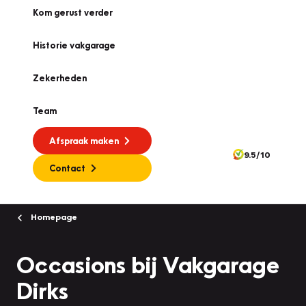
Kom gerust verder
Historie vakgarage
Zekerheden
Team
Afspraak maken
9.5/10
Contact
Homepage
Occasions bij Vakgarage
Dirks