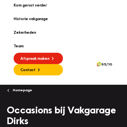
Kom gerust verder
Historie vakgarage
Zekerheden
Team
Afspraak maken
9.5/10
Contact
Homepage
Occasions bij Vakgarage
Dirks