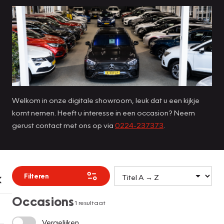
Welkom in onze digitale showroom, leuk dat u een kijkje
komt nemen. Heeft u interesse in een occasion? Neem
gerust contact met ons op via
0224-237373
.
Filteren
Occasions
1 resultaat
Vergelijken