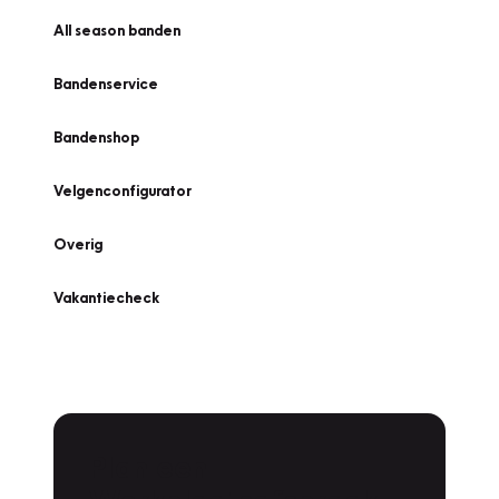
All season banden
Bandenservice
Bandenshop
Velgenconfigurator
Overig
Vakantiecheck
Plan een