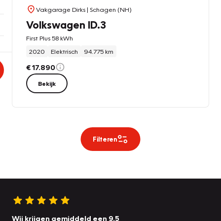
Vakgarage Dirks
| Schagen (NH)
Volkswagen ID.3
First Plus 58 kWh
2020
Elektrisch
94.775 km
€ 17.890
Bekijk
Filteren
Wij krijgen gemiddeld een 9.5