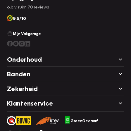
o.b.v. ruim 70 reviews
9.5/10
Mijn Vakgarage
Onderhoud
Banden
Zekerheid
Klantenservice
GroenGedaan!