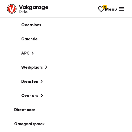
Vakgarage
0
Menu
Dirks
Occasions
Garantie
APK
Werkplaats
Diensten
Over ons
Direct naar
Garageafspraak