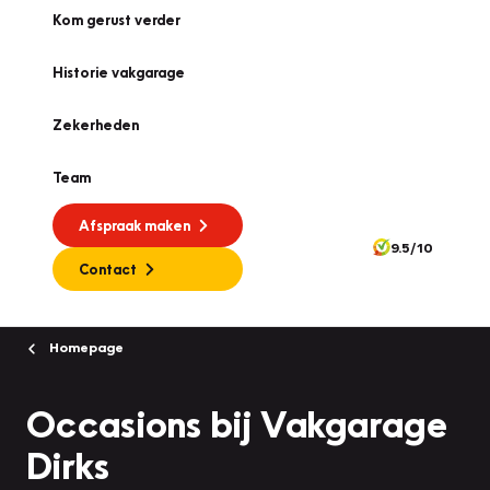
Kom gerust verder
Historie vakgarage
Zekerheden
Team
Afspraak maken
9.5/10
Contact
Homepage
Occasions bij Vakgarage
Dirks