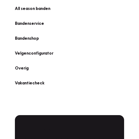
All season banden
Bandenservice
Bandenshop
Velgenconfigurator
Overig
Vakantiecheck
Plan een