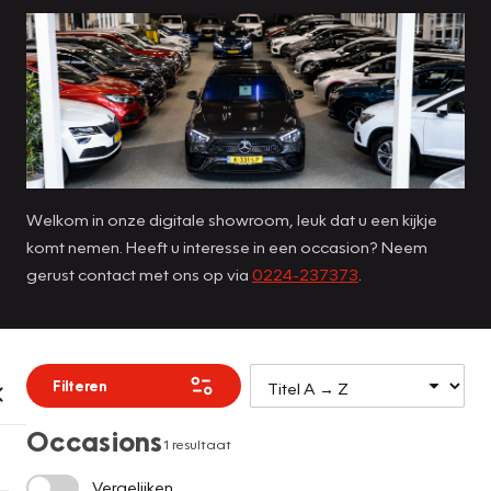
Welkom in onze digitale showroom, leuk dat u een kijkje
komt nemen. Heeft u interesse in een occasion? Neem
gerust contact met ons op via
0224-237373
.
Filteren
Occasions
1 resultaat
Vergelijken