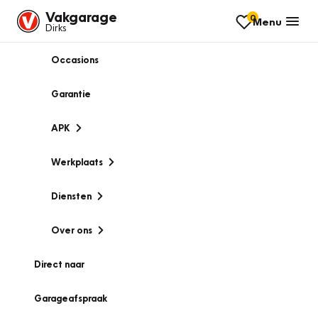
Vakgarage
0
Menu
Dirks
Occasions
Garantie
APK
Werkplaats
Diensten
Over ons
Direct naar
Garageafspraak