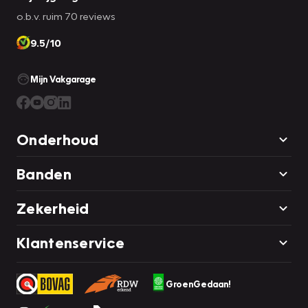
o.b.v. ruim 70 reviews
9.5/10
Mijn Vakgarage
Onderhoud
Banden
Zekerheid
Klantenservice
GroenGedaan!