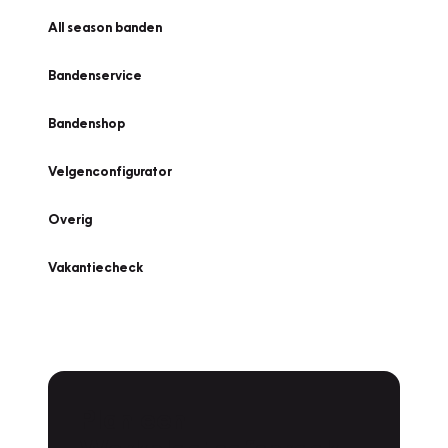
All season banden
Bandenservice
Bandenshop
Velgenconfigurator
Overig
Vakantiecheck
Plan een