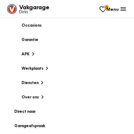
Vakgarage
0
Menu
Dirks
Occasions
Garantie
APK
Werkplaats
Diensten
Over ons
Direct naar
Garageafspraak