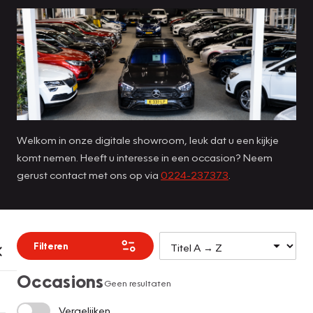
Welkom in onze digitale showroom, leuk dat u een kijkje
komt nemen. Heeft u interesse in een occasion? Neem
gerust contact met ons op via
0224-237373
.
Filteren
Occasions
Geen resultaten
Vergelijken