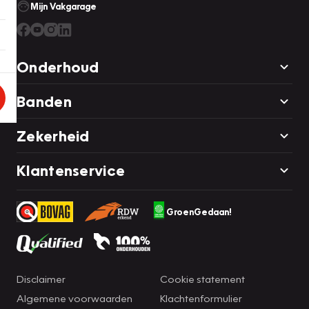
Mijn Vakgarage
Onderhoud
Banden
Zekerheid
Klantenservice
GroenGedaan!
Disclaimer
Cookie statement
Algemene voorwaarden
Klachtenformulier