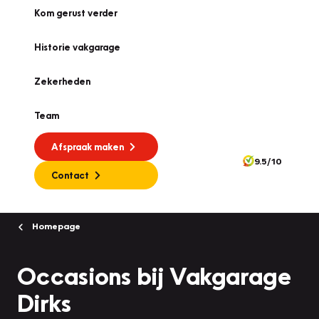
Kom gerust verder
Historie vakgarage
Zekerheden
Team
Afspraak maken
9.5/10
Contact
Homepage
Occasions bij Vakgarage
Dirks