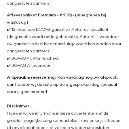
aangesloten partners)
Afleverpakket Premium - € 1199,- (inbegrepen bij
viaBovag)
✔️ 12 maanden BOVAG garantie / Autotrust Excellent
(de garantie wordt ondergebracht bij Autotrust, waardoor
uw garantie in heel Nederland uitgevoerd kan worden door
aangesloten partners)
✔️ BOVAG 40-Puntencheck
✔️ BOVAG Afleverbeurt
Afspraak & reservering:
Plan vandaag nog uw afspraak,
dan houden wij de auto op de afgesproken dag speciaal
voor u gereserveerd.
Disclaimer
Hoewel wij de informatie in deze advertentie met de
grootst mogelijke zorg samenstellen, kunnen onjuistheden
of onvolledigheden niet volledig worden uitgesloten.