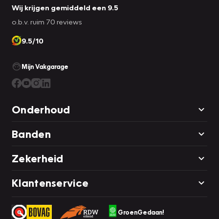
Wij krijgen gemiddeld een 9.5
o.b.v. ruim 70 reviews
9.5/10
Mijn Vakgarage
Onderhoud
Banden
Zekerheid
Klantenservice
GroenGedaan!