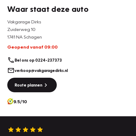
Waar staat deze auto
Vakgarage Dirks
Zuiderweg 10
1741 NA Schagen
Geopend vanaf 09:00
Bel ons op 0224-237373
verkoop@vakgaragedirks.nl
Route plannen
9.5/10