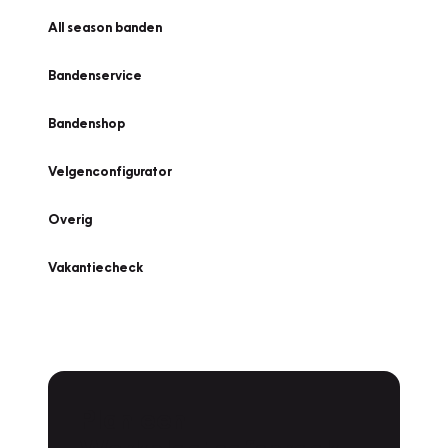
All season banden
Bandenservice
Bandenshop
Velgenconfigurator
Overig
Vakantiecheck
Plan een