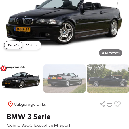
Foto's
Video
Alle foto's
Vakgarage Dirks
BMW 3 Serie
Cabrio 330Ci Executive M-Sport