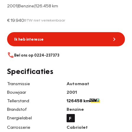
2001
|
Benzine
|
126.458 km
€ 19.940
BTW niet verrekenbaar
Ik heb interesse
Bel ons op 0224-237373
Specificaties
Transmissie
Automaat
Bouwjaar
2001
Tellerstand
126458 km
Brandstof
Benzine
Energielabel
F
Carrosserie
Cabriolet