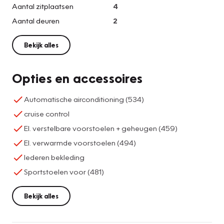
Aantal zitplaatsen
4
Aantal deuren
2
Bekijk alles
Opties en accessoires
Automatische airconditioning (534)
cruise control
El. verstelbare voorstoelen + geheugen (459)
El. verwarmde voorstoelen (494)
lederen bekleding
Sportstoelen voor (481)
Bekijk alles