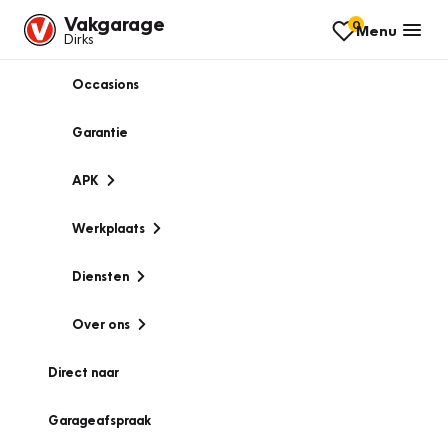
Vakgarage
0
Menu
Dirks
Occasions
Garantie
APK
Werkplaats
Diensten
Over ons
Direct naar
Garageafspraak