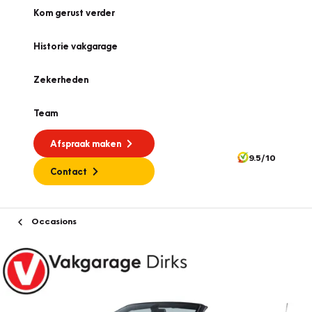
Kom gerust verder
Historie vakgarage
Zekerheden
Team
Afspraak maken
9.5/10
Contact
Occasions