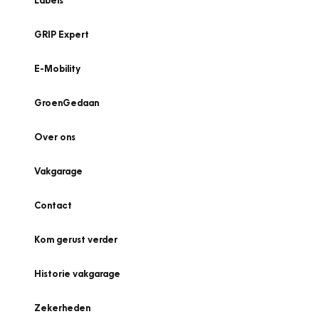
Labels
GRIP Expert
E-Mobility
GroenGedaan
Over ons
Vakgarage
Contact
Kom gerust verder
Historie vakgarage
Zekerheden