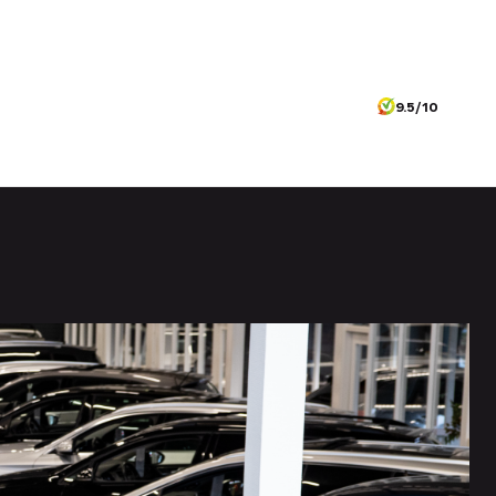
9.5/10