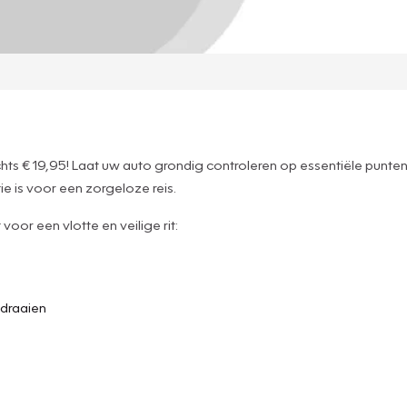
ts € 19,95! Laat uw auto grondig controleren op essentiële punten
 is voor een zorgeloze reis.
oor een vlotte en veilige rit:
 draaien