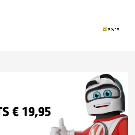
9.5/10