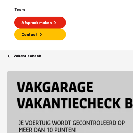
Team
Afspraak maken
Contact
Vakantiecheck