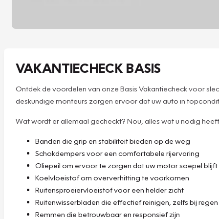
VAKANTIECHECK BASIS
Ontdek de voordelen van onze Basis Vakantiecheck voor slech
deskundige monteurs zorgen ervoor dat uw auto in topconditie
Wat wordt er allemaal gecheckt? Nou, alles wat u nodig heeft v
Banden die grip en stabiliteit bieden op de weg
Schokdempers voor een comfortabele rijervaring
Oliepeil om ervoor te zorgen dat uw motor soepel blijft
Koelvloeistof om oververhitting te voorkomen
Ruitensproeiervloeistof voor een helder zicht
Ruitenwisserbladen die effectief reinigen, zelfs bij regen
Remmen die betrouwbaar en responsief zijn