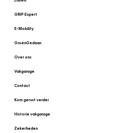
Labels
GRIP Expert
E-Mobility
GroenGedaan
Over ons
Vakgarage
Contact
Kom gerust verder
Historie vakgarage
Zekerheden