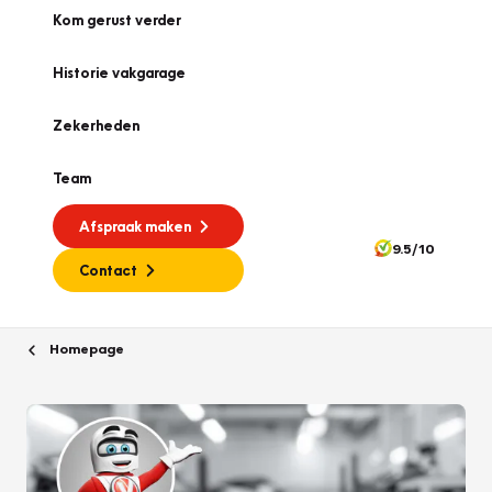
Kom gerust verder
Historie vakgarage
Zekerheden
Team
Afspraak maken
9.5/10
Contact
Homepage