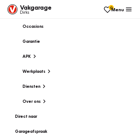
Vakgarage
0
Menu
Dirks
Occasions
Garantie
APK
Werkplaats
Diensten
Over ons
Direct naar
Garageafspraak