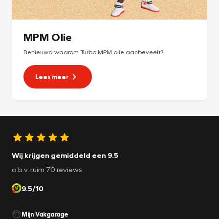
MPM Olie
Benieuwd waarom Turbo MPM olie aanbeveelt?
Lees meer
Wij krijgen gemiddeld een 9.5
o.b.v. ruim 70 reviews
9.5/10
Mijn Vakgarage