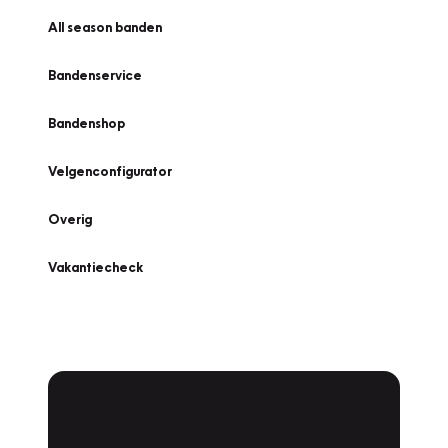
All season banden
Bandenservice
Bandenshop
Velgenconfigurator
Overig
Vakantiecheck
Plan een