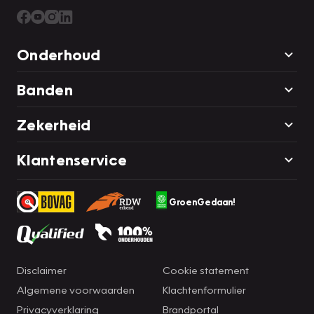
Onderhoud
Banden
Zekerheid
Klantenservice
GroenGedaan!
Disclaimer
Cookie statement
Algemene voorwaarden
Klachtenformulier
Privacyverklaring
Brandportal