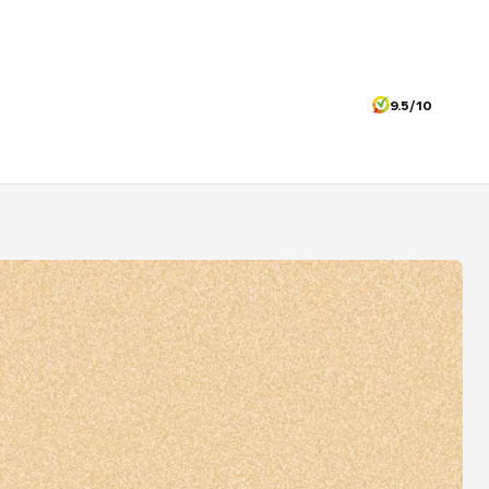
9.5/10