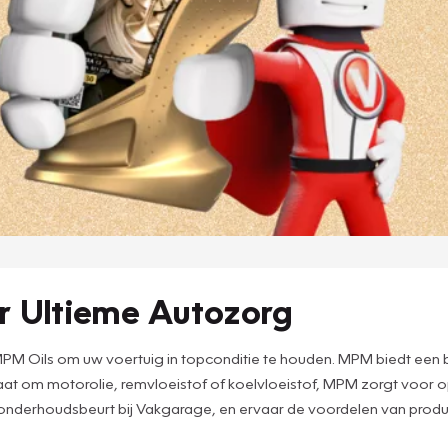
r Ultieme Autozorg
MPM Oils om uw voertuig in topconditie te houden. MPM biedt een b
t om motorolie, remvloeistof of koelvloeistof, MPM zorgt voor o
nderhoudsbeurt bij Vakgarage, en ervaar de voordelen van product