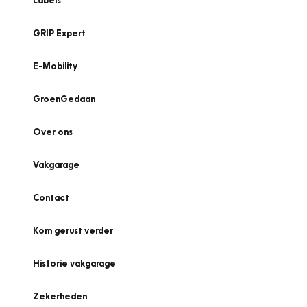
Labels
GRIP Expert
E-Mobility
GroenGedaan
Over ons
Vakgarage
Contact
Kom gerust verder
Historie vakgarage
Zekerheden